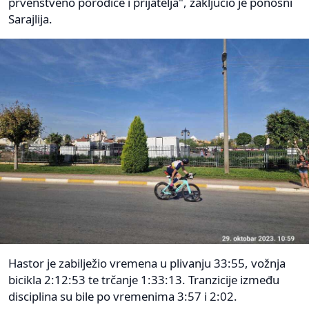
prvenstveno porodice i prijatelja", zaključio je ponosni
Sarajlija.
Hastor je zabilježio vremena u plivanju 33:55, vožnja
bicikla 2:12:53 te trčanje 1:33:13. Tranzicije između
disciplina su bile po vremenima 3:57 i 2:02.