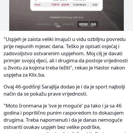
"Uspjeh je zaista veliki imajući u vidu ozbiljnu povredu
prije nepunih mjesec dana. Teško je opisati osjećaj i
zadovoljstvo ostvarenim uspjehom. Moj cilj je davati
primjer svojoj djeci, ali i drugima da postoje vrijednosti
u životu za kojima treba težiti", rekao je Hastor nakon
uspjeha za Klix.ba.
Ovaj 46-godišnji Sarajlija dodao je i da je sport najbolji
način da se pokažu prave vrijednosti.
"Moto Ironmana je 'sve je moguće' pa tako i ja sa 46
godina i poprilično punim rasporedom to dokazujem
drugima. Treba napomenuti i da je danas nemoguće
ostvariti ovakav uspjeh bez velike podrške,