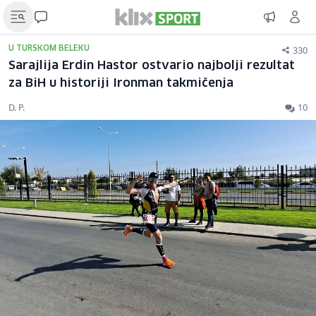
330
U TURSKOM BELEKU
Sarajlija Erdin Hastor ostvario najbolji rezultat
za BiH u historiji Ironman takmičenja
D. P.
10