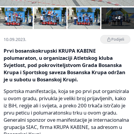
+4
10.09.2023.
Podijeli
Prvi bosanskokrupski KRUPA KABINE
polumaraton, u organizaciji Atletskog kluba
Svjetlost, pod pokroviteljstvom Grada Bosanska
Krupa i Sportskog saveza Bosanska Krupa održan
je u subotu u Bosanskoj Krupi.
Sportska manifestacija, koja se po prvi put organizirala
u ovom gradu, privukla je veliki broj prijavljenih, kako
iz BiH, regije ali i svijeta, a preko 200 trkača istrčalo je
prvu peticu i polumaratonsku trku u ovom gradu.
Generalni sponzor ove manifestacije je internacionalna
grupacija SIAC, firma KRUPA KABINE, sa adresom u