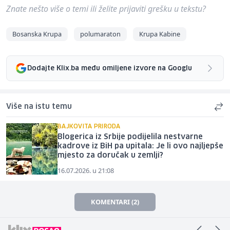
Znate nešto više o temi ili želite prijaviti grešku u tekstu?
Bosanska Krupa
polumaraton
Krupa Kabine
Dodajte Klix.ba među omiljene izvore na Googlu
Više na istu temu
BAJKOVITA PRIRODA
Blogerica iz Srbije podijelila nestvarne
kadrove iz BiH pa upitala: Je li ovo najljepše
mjesto za doručak u zemlji?
16.07.2026. u 21:08
KOMENTARI (2)