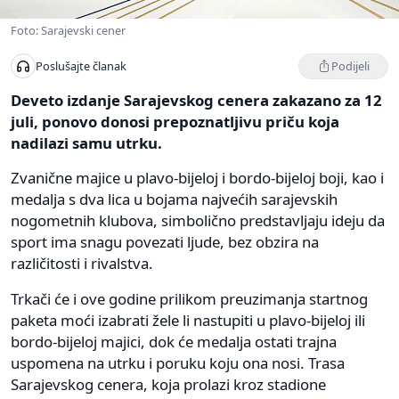
Foto: Sarajevski cener
Podijeli
Poslušajte članak
Deveto izdanje Sarajevskog cenera zakazano za 12
juli, ponovo donosi prepoznatljivu priču koja
nadilazi samu utrku.
Zvanične majice u plavo-bijeloj i bordo-bijeloj boji, kao i
medalja s dva lica u bojama najvećih sarajevskih
nogometnih klubova, simbolično predstavljaju ideju da
sport ima snagu povezati ljude, bez obzira na
različitosti i rivalstva.
Trkači će i ove godine prilikom preuzimanja startnog
paketa moći izabrati žele li nastupiti u plavo-bijeloj ili
bordo-bijeloj majici, dok će medalja ostati trajna
uspomena na utrku i poruku koju ona nosi. Trasa
Sarajevskog cenera, koja prolazi kroz stadione