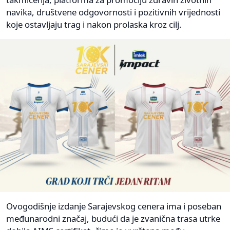
navika, društvene odgovornosti i pozitivnih vrijednosti
koje ostavljaju trag i nakon prolaska kroz cilj.
Ovogodišnje izdanje Sarajevskog cenera ima i poseban
međunarodni značaj, budući da je zvanična trasa utrke