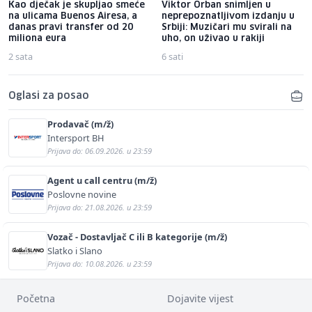
Kao dječak je skupljao smeće
Viktor Orban snimljen u
na ulicama Buenos Airesa, a
neprepoznatljivom izdanju u
danas pravi transfer od 20
Srbiji: Muzičari mu svirali na
miliona eura
uho, on uživao u rakiji
2 sata
6 sati
Oglasi za posao
Prodavač (m/ž)
Intersport BH
Prijava do: 06.09.2026. u 23:59
Agent u call centru (m/ž)
Poslovne novine
Prijava do: 21.08.2026. u 23:59
Vozač - Dostavljač C ili B kategorije (m/ž)
Slatko i Slano
Prijava do: 10.08.2026. u 23:59
Početna
Dojavite vijest