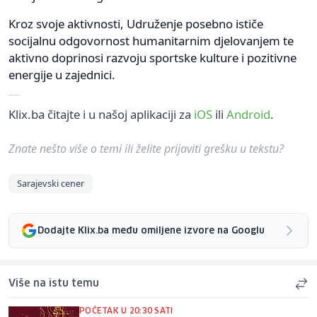
Kroz svoje aktivnosti, Udruženje posebno ističe
socijalnu odgovornost humanitarnim djelovanjem te
aktivno doprinosi razvoju sportske kulture i pozitivne
energije u zajednici.
Klix.ba čitajte i u našoj aplikaciji za
iOS
ili
Android
.
Znate nešto više o temi ili želite prijaviti grešku u tekstu?
Sarajevski cener
Dodajte Klix.ba među omiljene izvore na Googlu
Više na istu temu
POČETAK U 20:30 SATI