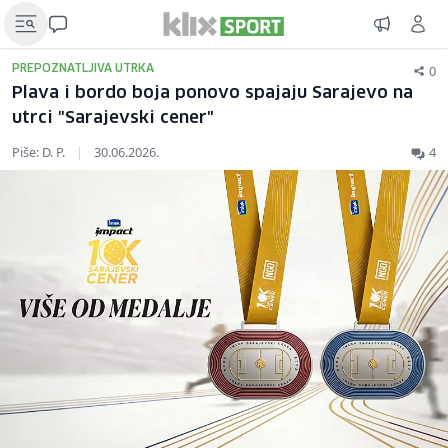
0
PREPOZNATLJIVA UTRKA
Plava i bordo boja ponovo spajaju Sarajevo na
utrci "Sarajevski cener"
Piše: D. P.
|
30.06.2026.
4