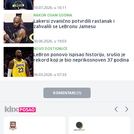
10.07.2026. u 16:11
NAKON OSAM GODINA
Lakersi zvanično potvrdili rastanak i
zahvalili se LeBronu Jamesu
30.06.2026. u 19:03
NOVO DOSTIGNUĆE
LeBron ponovo ispisao historiju, srušio je
rekord koji je bio neprikosnoven 37 godina
06.03.2026. u 07:33
KOMENTARI (1)