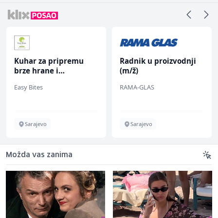
Radnik u proizvodnji
Konobar (m/ž)
(m/ž)
RAMA-GLAS
Borbono
Sarajevo
Sarajevo
Možda vas zanima