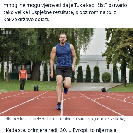
mnogi ne mogu vjerovati da je Tuka kao "čist" ostvario
tako velike i uspješne rezultate, s obzirom na to iz
kakve države dolazi.
Edhem Vikalo iz Tuzle dolazi na treninge u Sarajevo (Foto: I. Š./Klix.ba)
"Kada ste, primjera radi, 30. u Evropi, to nije mala