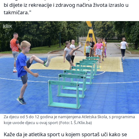
bi dijete iz rekreacije i zdravog načina života izraslo u
takmičara."
Za djecu od 5 do 12 godina je namijenjena Atletska škola, s programima
koje uvode djecu u ovaj sport (Foto: I. Š./Klix.ba)
Kaže da je atletika sport u kojem sportaš uči kako se