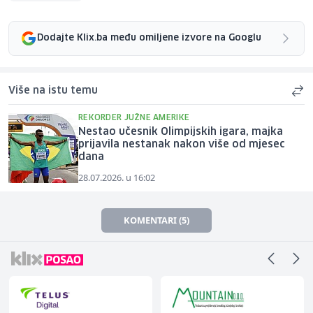
Dodajte Klix.ba među omiljene izvore na Googlu
Više na istu temu
REKORDER JUŽNE AMERIKE
Nestao učesnik Olimpijskih igara, majka
prijavila nestanak nakon više od mjesec
dana
28.07.2026. u 16:02
KOMENTARI (5)