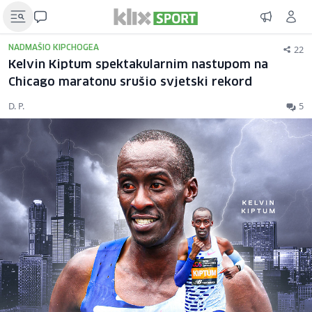
22
NADMAŠIO KIPCHOGEA
Kelvin Kiptum spektakularnim nastupom na
Chicago maratonu srušio svjetski rekord
D. P.
5