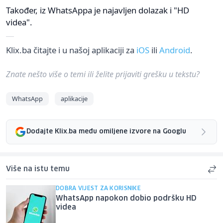
Također, iz WhatsAppa je najavljen dolazak i "HD
videa".
Klix.ba čitajte i u našoj aplikaciji za
iOS
ili
Android
.
Znate nešto više o temi ili želite prijaviti grešku u tekstu?
WhatsApp
aplikacije
Dodajte Klix.ba među omiljene izvore na Googlu
Više na istu temu
DOBRA VIJEST ZA KORISNIKE
WhatsApp napokon dobio podršku HD
videa