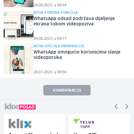
28.08.2023. u 09:34
NOVA KORISNA FUNKCIJA
WhatsApp odsad podržava dijeljenje
ekrana tokom videopoziva
09.08.2023. u 09:17
NOVA OPCIJA KOMUNIKACIJE
WhatsApp omogućio korisnicima slanje
videoporuka
28.07.2023. u 09:50
KOMENTARI (3)