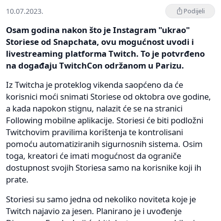
10.07.2023.
Podijeli
Osam godina nakon što je Instagram "ukrao"
Storiese od Snapchata, ovu mogućnost uvodi i
livestreaming platforma Twitch. To je potvrđeno
na događaju TwitchCon održanom u Parizu.
Iz Twitcha je proteklog vikenda saopćeno da će
korisnici moći snimati Storiese od oktobra ove godine,
a kada napokon stignu, nalazit će se na stranici
Following mobilne aplikacije. Storiesi će biti podložni
Twitchovim pravilima korištenja te kontrolisani
pomoću automatiziranih sigurnosnih sistema. Osim
toga, kreatori će imati mogućnost da ograniče
dostupnost svojih Storiesa samo na korisnike koji ih
prate.
Storiesi su samo jedna od nekoliko noviteta koje je
Twitch najavio za jesen. Planirano je i uvođenje