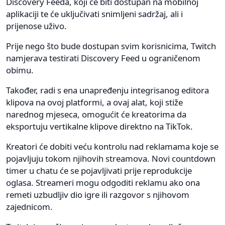
Discovery Feeda, koji će biti dostupan na mobilnoj
aplikaciji te će uključivati snimljeni sadržaj, ali i
prijenose uživo.
Prije nego što bude dostupan svim korisnicima, Twitch
namjerava testirati Discovery Feed u ograničenom
obimu.
Također, radi s ena unapređenju integrisanog editora
klipova na ovoj platformi, a ovaj alat, koji stiže
narednog mjeseca, omogućit će kreatorima da
eksportuju vertikalne klipove direktno na TikTok.
Kreatori će dobiti veću kontrolu nad reklamama koje se
pojavljuju tokom njihovih streamova. Novi countdown
timer u chatu će se pojavljivati prije reprodukcije
oglasa. Streameri mogu odgoditi reklamu ako ona
remeti uzbudljiv dio igre ili razgovor s njihovom
zajednicom.