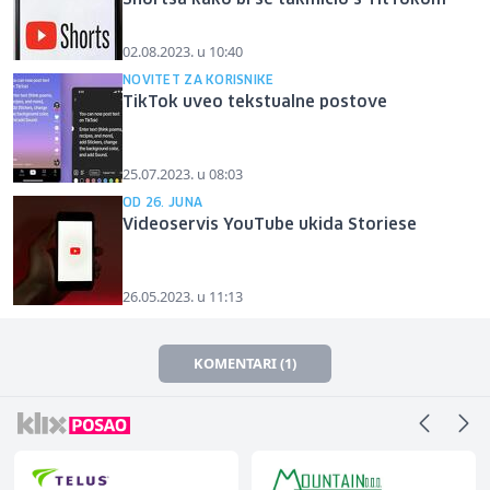
02.08.2023. u 10:40
NOVITET ZA KORISNIKE
TikTok uveo tekstualne postove
25.07.2023. u 08:03
OD 26. JUNA
Videoservis YouTube ukida Storiese
26.05.2023. u 11:13
KOMENTARI (1)