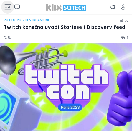
29
PUT DO NOVIH STREAMERA
Twitch konačno uvodi Storiese i Discovery feed
D. B.
1