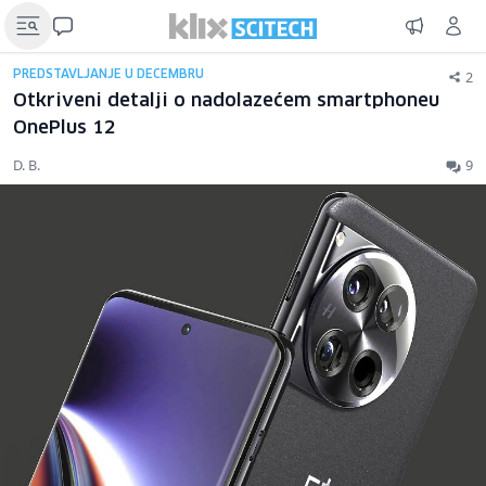
2
PREDSTAVLJANJE U DECEMBRU
Otkriveni detalji o nadolazećem smartphoneu
OnePlus 12
D. B.
9