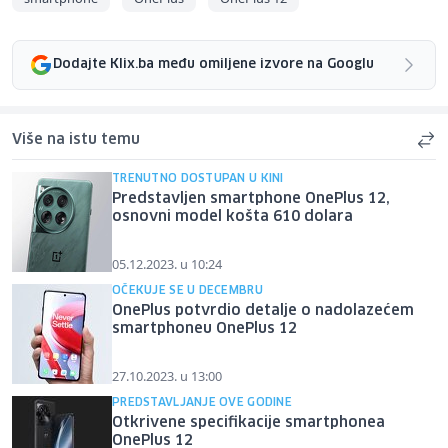
Dodajte Klix.ba među omiljene izvore na Googlu
Više na istu temu
TRENUTNO DOSTUPAN U KINI
Predstavljen smartphone OnePlus 12,
osnovni model košta 610 dolara
05.12.2023. u 10:24
OČEKUJE SE U DECEMBRU
OnePlus potvrdio detalje o nadolazećem
smartphoneu OnePlus 12
27.10.2023. u 13:00
PREDSTAVLJANJE OVE GODINE
Otkrivene specifikacije smartphonea
OnePlus 12