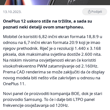
13.10.2023.
Podijeli
OnePlus 12 uskoro stiže na tržište, a sada su
poznati neki detalji ovom smartphoneu.
Mobitel će koristiti 6,82-inčni ekran formata 18,8:9 u
odnosu na 6,7-inčni ekran formata 20:9 koji je imao
njegov prethodnik. Riječ je o rezoluciji 1.440 x 3.168
piksela, dok maksimalna svjetlina dostiže 2.600 nita.
Na niskim nivoima osvjetljenosti ekran će koristiti
visokofrekventno PWM zatamnjivanje od 2.160Hz.
Prema CAD renderima se može zaključiti da će display
novog modela biti nešto više zakrivljen u odnosu na
OnePlus 11.
Novi panel će proizvoditi kompanija BOE, dok je stari
proizvodio Samsung. To će i dalje biti LTPO panel
frekvencije osvježavanja od 120Hz.