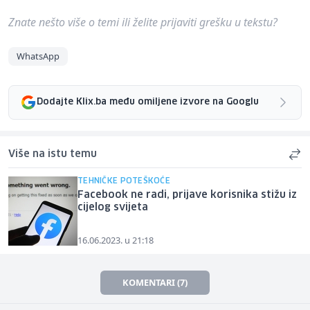
Znate nešto više o temi ili želite prijaviti grešku u tekstu?
WhatsApp
Dodajte Klix.ba među omiljene izvore na Googlu
Više na istu temu
TEHNIČKE POTEŠKOĆE
Facebook ne radi, prijave korisnika stižu iz
cijelog svijeta
16.06.2023. u 21:18
KOMENTARI (7)