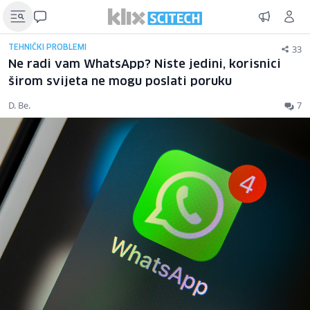
33
TEHNIČKI PROBLEMI
Ne radi vam WhatsApp? Niste jedini, korisnici
širom svijeta ne mogu poslati poruku
D. Be.
7