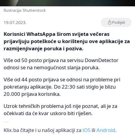
Ilustracija: Shutterstock
19.07.2023.
Podijeli
Korisnici WhatsAppa širom svijeta večeras
prijavljuju poteškoće u korištenju ove aplikacije za
razmijenjivanje poruka i poziva.
Više od 50 posto prijava na servisu DownDetector
odnosi se na nemogućnost slanja poruka.
Više od 44 posto prijava se odnosi na probleme pri
pokretanju aplikacije. Do 22:30 sati stiglo je blizu
20.000 prijava korisnika.
Uzrok tehničkih problema još nije poznat, ali je za
očekivati da će kvar uskoro biti riješen.
Klix.ba čitajte i u našoj aplikaciji za
iOS
ili
Android
.