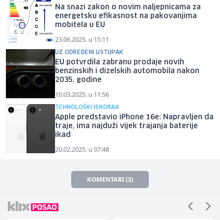
Na snazi zakon o novim naljepnicama za
energetsku efikasnost na pakovanjima
mobitela u EU
23.06.2025. u 15:11
UZ ODREĐENI USTUPAK
EU potvrdila zabranu prodaje novih
benzinskih i dizelskih automobila nakon
2035. godine
10.03.2025. u 11:56
TEHNOLOŠKI ISKORAK
Apple predstavio iPhone 16e: Napravljen da
traje, ima najduži vijek trajanja baterije
ikad
20.02.2025. u 07:48
KOMENTARI (3)