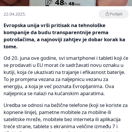
22.04.2025.
Podijeli
Evropska unija vrši pritisak na tehnološke
kompanije da budu transparentnije prema
potrošačima, a najnoviji zahtjev je dobar korak ka
tome.
Od 20. juna ove godine, svi smartphonei i tableti koji će
se prodavati u EU morat će sadržavati novu oznaku u
kutiji, koja će ukazivati na trajanje i efikasnost baterije.
To je promjena vezana za naljepnicu vezanu za
energiju, a koja je već poznata Evropljanima. Ova
naljepnica se nalazi na kućanskim aparatima.
Uredba se odnosi na bežične telefone (koji se koriste za
kopnene linije), pametne mobitele za mobilne ili
satelitske mreže, mobitele bez interneta ili aplikacija
treće strane, tablete s ekranima veličine između 7 i