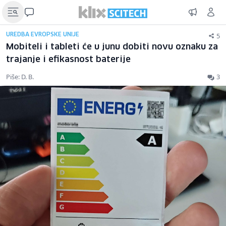
5
UREDBA EVROPSKE UNIJE
Mobiteli i tableti će u junu dobiti novu oznaku za
trajanje i efikasnost baterije
Piše: D. B.
3