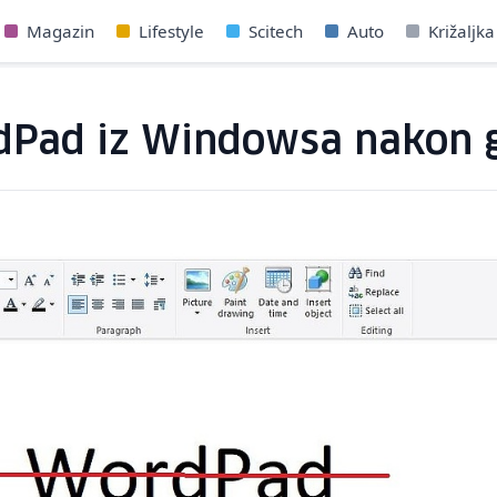
Magazin
Lifestyle
Scitech
Auto
Križaljka
rdPad iz Windowsa nakon 