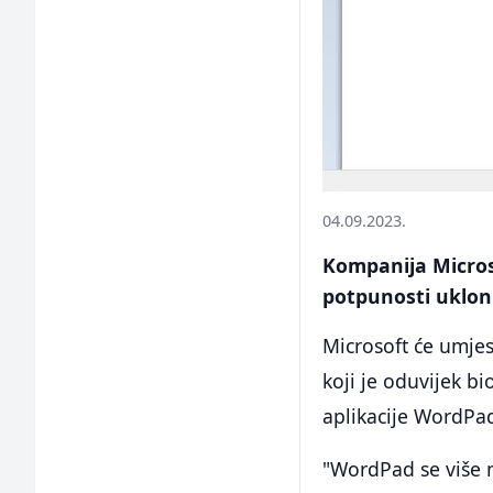
04.09.2023.
Kompanija Micros
potpunosti uklon
Microsoft će umje
koji je oduvijek 
aplikacije WordPad
"WordPad se više n