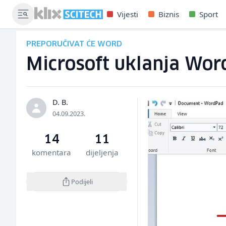
Vijesti
Biznis
Sport
PREPORUČIVAT ĆE WORD
Microsoft uklanja Wo
D. B.
04.09.2023.
14
11
komentara
dijeljenja
Podijeli