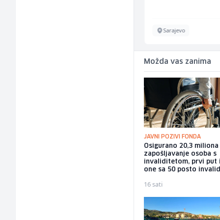
Sarajevo
Sarajevo
Možda vas zanima
JAVNI POZIVI FONDA
Osigurano 20,3 milion
zapošljavanje osoba s
invaliditetom, prvi put 
one sa 50 posto invalid
16 sati