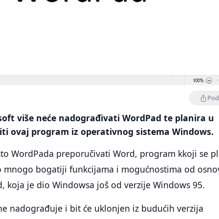
Podi
oft više neće nadograđivati WordPad te planira u
iti ovaj program iz operativnog sistema Windows.
sto WordPada preporučivati Word, program kkoji se pl
bio mnogo bogatiji funkcijama i mogućnostima od osn
, koja je dio Windowsa još od verzije Windows 95.
e nadograđuje i bit će uklonjen iz budućih verzija