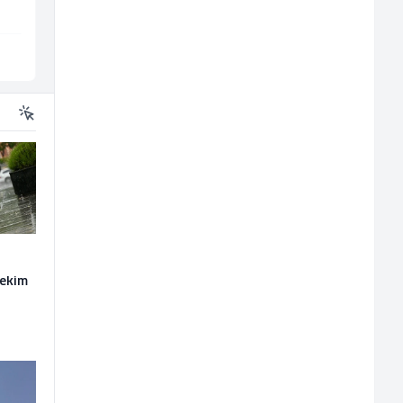
Sarajevo
Sarajevo
nekim