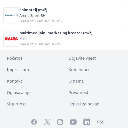
Snimatelj (m/ž)
Arena Sport BH
Prijava do: 14.08.2026. u 23:59
Multimedijalni marketing kreator (m/ž)
Kalea
Prijava do: 23.08.2026. u 23:59
Početna
Dojavite vijest
Impressum
Komentari
Kontakt
O nama
Oglašavanje
Privatnost
Sigurnost
Oglasi za posao
Facebook
YouTube
LinkedIn
Twitter
Instagram
RSS