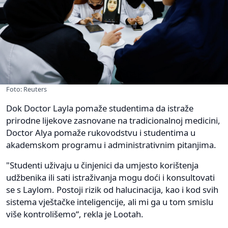
Foto: Reuters
Dok Doctor Layla pomaže studentima da istraže
prirodne lijekove zasnovane na tradicionalnoj medicini,
Doctor Alya pomaže rukovodstvu i studentima u
akademskom programu i administrativnim pitanjima.
"Studenti uživaju u činjenici da umjesto korištenja
udžbenika ili sati istraživanja mogu doći i konsultovati
se s Laylom. Postoji rizik od halucinacija, kao i kod svih
sistema vještačke inteligencije, ali mi ga u tom smislu
više kontrolišemo“, rekla je Lootah.