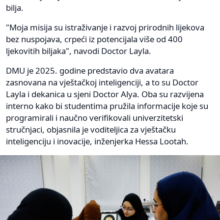
bilja.
"Moja misija su istraživanje i razvoj prirodnih lijekova
bez nuspojava, crpeći iz potencijala više od 400
ljekovitih biljaka", navodi Doctor Layla.
DMU je 2025. godine predstavio dva avatara
zasnovana na vještačkoj inteligenciji, a to su Doctor
Layla i dekanica u sjeni Doctor Alya. Oba su razvijena
interno kako bi studentima pružila informacije koje su
programirali i naučno verifikovali univerzitetski
stručnjaci, objasnila je voditeljica za vještačku
inteligenciju i inovacije, inženjerka Hessa Lootah.