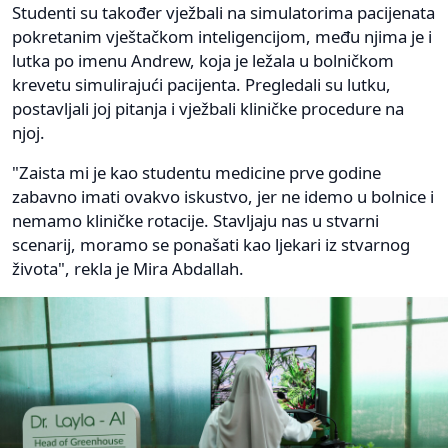
Studenti su također vježbali na simulatorima pacijenata
pokretanim vještačkom inteligencijom, među njima je i
lutka po imenu Andrew, koja je ležala u bolničkom
krevetu simulirajući pacijenta. Pregledali su lutku,
postavljali joj pitanja i vježbali kliničke procedure na
njoj.
"Zaista mi je kao studentu medicine prve godine
zabavno imati ovakvo iskustvo, jer ne idemo u bolnice i
nemamo kliničke rotacije. Stavljaju nas u stvarni
scenarij, moramo se ponašati kao ljekari iz stvarnog
života", rekla je Mira Abdallah.