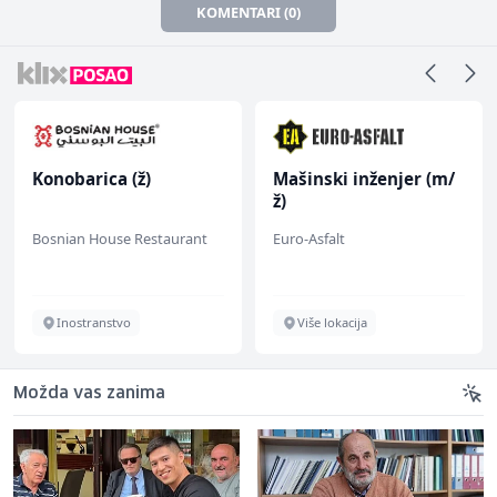
KOMENTARI (0)
Konobarica (ž)
Mašinski inženjer (m/
ž)
Bosnian House Restaurant
Euro-Asfalt
Inostranstvo
Više lokacija
Možda vas zanima