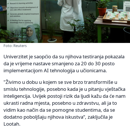
Foto: Reuters
Univerzitet je saopćio da su njihova testiranja pokazala
da je vrijeme nastave smanjeno za 20 do 30 posto
implementacijom AI tehnologija u učionicama.
"Živimo u dobu u kojem se sve brzo transformiše u
smislu tehnologije, posebno kada je u pitanju vještačka
inteligencija. Uvijek postoji rizik da ljudi kažu da će nam
ukrasti radna mjesta, posebno u zdravstvu, ali ja to
vidim kao način da se pomogne studentima, da se
dodatno poboljšaju njihova iskustva“, zaključila je
Lootah.