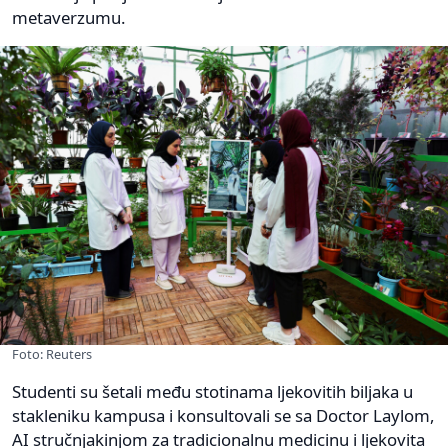
metaverzumu.
Foto: Reuters
Studenti su šetali među stotinama ljekovitih biljaka u
stakleniku kampusa i konsultovali se sa Doctor Laylom,
AI stručnjakinjom za tradicionalnu medicinu i ljekovita