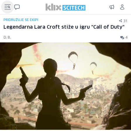
31
PRIDRUŽUJE SE EKIPI
Legendarna Lara Croft stiže u igru "Call of Duty"
D. B.
4