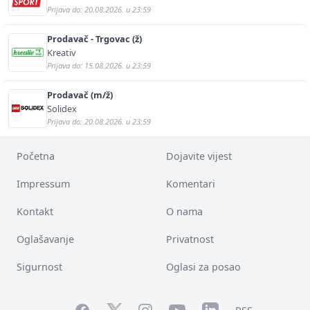
Prijava do: 20.08.2026. u 23:59
Prodavač - Trgovac (ž)
Kreativ
Prijava do: 15.08.2026. u 23:59
Prodavač (m/ž)
Solidex
Prijava do: 20.08.2026. u 23:59
Početna
Dojavite vijest
Impressum
Komentari
Kontakt
O nama
Oglašavanje
Privatnost
Sigurnost
Oglasi za posao
Facebook
YouTube
LinkedIn
Twitter