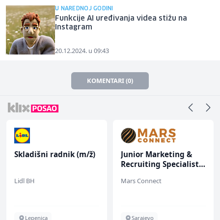
U NAREDNOJ GODINI
Funkcije AI uređivanja videa stižu na
Instagram
20.12.2024. u 09:43
KOMENTARI (0)
Skladišni radnik (m/ž)
Junior Marketing &
Recruiting Specialist
(m/ž)
Lidl BH
Mars Connect
Lepenica
Sarajevo