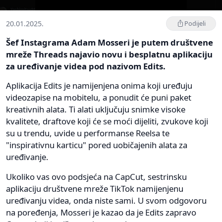
20.01.2025.
Podijeli
Šef Instagrama Adam Mosseri je putem društvene
mreže Threads najavio novu i besplatnu aplikaciju
za uređivanje videa pod nazivom Edits.
Aplikacija Edits je namijenjena onima koji uređuju
videozapise na mobitelu, a ponudit će puni paket
kreativnih alata. Ti alati uključuju snimke visoke
kvalitete, draftove koji će se moći dijeliti, zvukove koji
su u trendu, uvide u performanse Reelsa te
"inspirativnu karticu" pored uobičajenih alata za
uređivanje.
Ukoliko vas ovo podsjeća na CapCut, sestrinsku
aplikaciju društvene mreže TikTok namijenjenu
uređivanju videa, onda niste sami. U svom odgovoru
na poređenja, Mosseri je kazao da je Edits zapravo