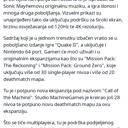
Sonic Mayhemovu originalnu muziku, a igra donosi i
mnoga druga poboljšanja. Vizuelni prikazi su
unaprijeđeni tako da uključuju podršku za široki ekran,
brzinu osvježavanja od 120Hz te 4K rezoluciju.
Sadržaj koji je u jednom trenutku izbačen vratio se u
poboljšano izdanje igre "Quake II", a uključuje i
Nintendo 64 port. Gameri će moći uživati i u
originalnim ekspanzijama kao što su "Mission Pack:
The Reckoning" i "Mission Pack: Ground Zero", koje
uključuju više od 30 single-player nivoa i više od 20
deathmatch mapa.
Tu je i potpuno nova ekspanzija pod nazivom "Call of
the Machine". Studio MachineGames je kreirao još 28
nivoa te potpuno novu deathmatch mapu za ovu
ekspanziju.
Što se tiče multiplayera, tu je podrška podijeljenog