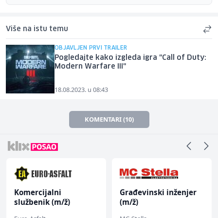
Više na istu temu
OBJAVLJEN PRVI TRAILER
Pogledajte kako izgleda igra "Call of Duty:
Modern Warfare III"
18.08.2023. u 08:43
KOMENTARI (10)
Komercijalni
Građevinski inženjer
službenik (m/ž)
(m/ž)