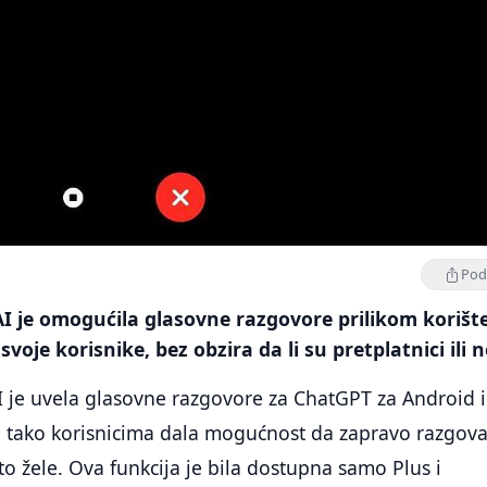
Podi
 je omogućila glasovne razgovore prilikom korišt
voje korisnike, bez obzira da li su pretplatnici ili n
je uvela glasovne razgovore za ChatGPT za Android i
e tako korisnicima dala mogućnost da zapravo razgova
o žele. Ova funkcija je bila dostupna samo Plus i