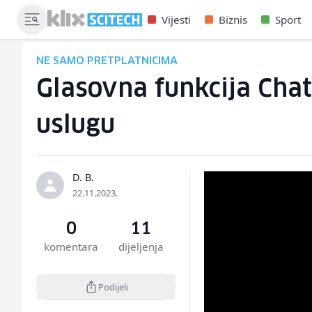
Vijesti
Biznis
Sport
NE SAMO PRETPLATNICIMA
Glasovna funkcija Chat
uslugu
D. B.
22.11.2023.
0
11
komentara
dijeljenja
Podijeli