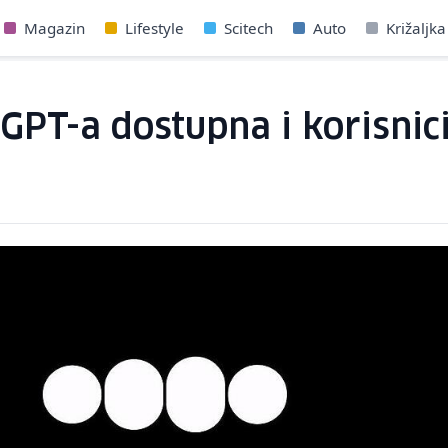
Magazin
Lifestyle
Scitech
Auto
Križaljka
GPT-a dostupna i korisnic