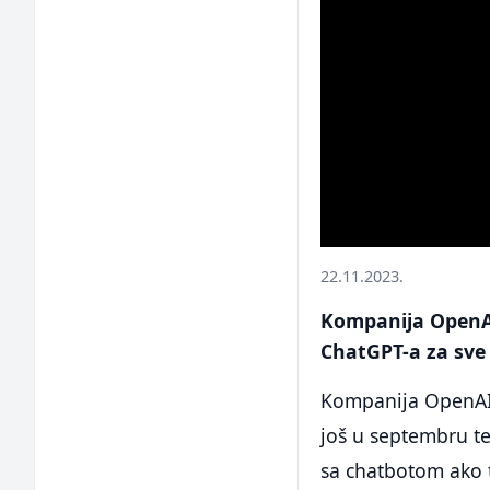
22.11.2023.
Kompanija OpenAI
ChatGPT-a za sve s
Kompanija OpenAI 
još u septembru t
sa chatbotom ako t