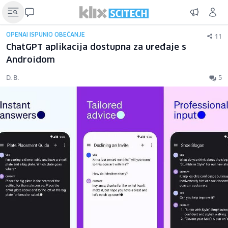
11
OPENAI ISPUNIO OBEĆANJE
ChatGPT aplikacija dostupna za uređaje s
Androidom
D. B.
5