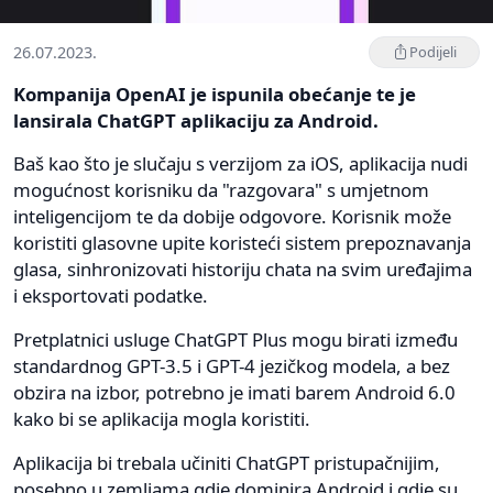
26.07.2023.
Podijeli
Kompanija OpenAI je ispunila obećanje te je
lansirala ChatGPT aplikaciju za Android.
Baš kao što je slučaju s verzijom za iOS, aplikacija nudi
mogućnost korisniku da "razgovara" s umjetnom
inteligencijom te da dobije odgovore. Korisnik može
koristiti glasovne upite koristeći sistem prepoznavanja
glasa, sinhronizovati historiju chata na svim uređajima
i eksportovati podatke.
Pretplatnici usluge ChatGPT Plus mogu birati između
standardnog GPT-3.5 i GPT-4 jezičkog modela, a bez
obzira na izbor, potrebno je imati barem Android 6.0
kako bi se aplikacija mogla koristiti.
Aplikacija bi trebala učiniti ChatGPT pristupačnijim,
posebno u zemljama gdje dominira Android i gdje su