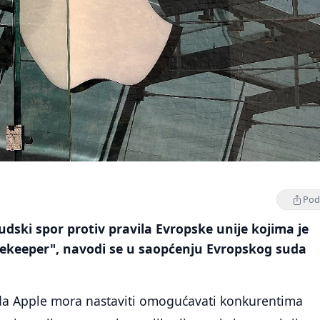
Podi
sudski spor protiv pravila Evropske unije kojima je
ekeeper", navodi se u saopćenju Evropskog suda
da Apple mora nastaviti omogućavati konkurentima