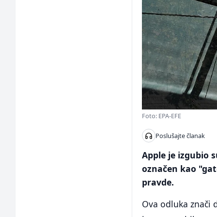
Foto: EPA-EFE
Poslušajte članak
Apple je izgubio 
označen kao "gat
pravde.
Ova odluka znači 