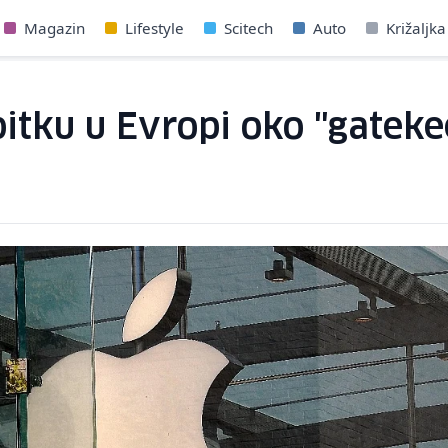
Magazin
Lifestyle
Scitech
Auto
Križaljka
itku u Evropi oko "gateke