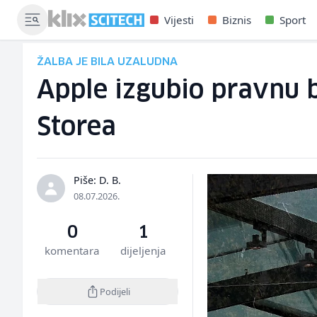
Vijesti
Biznis
Sport
ŽALBA JE BILA UZALUDNA
Apple izgubio pravnu b
Storea
Piše: D. B.
08.07.2026.
0
1
komentara
dijeljenja
Podijeli