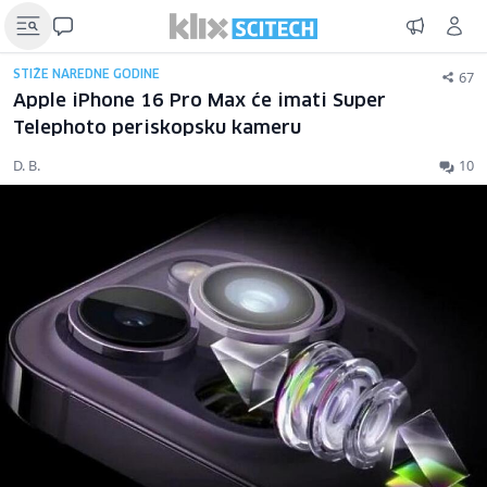
67
STIŽE NAREDNE GODINE
Apple iPhone 16 Pro Max će imati Super
Telephoto periskopsku kameru
D. B.
10