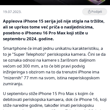
19.07.2023.
Podijeli
Appleova iPhone 15 serija još nije stigla na tržište,
ali se uprkos tome već priča o nasljednicima,
posebno o iPhoneu 16 Pro Max koji stiže u
septembru 2024. godine.
Smartphone će imati jednu unikatnu karakteristiku, a
to je "Super Telephoto" periskopska kamera. Čini se da
se oznaka odnosi na kamere s žarišnom daljinom
većom od 300 mm, a to će biti pravi podvig
inžinjeringa s obzirom na to da trenutni iPhone ima
"mizernih" 77 mm na svom, istina neperiskopskom
zumiranju.
U septembru stiže iPhone 15 Pro Max s kojim će
debitovati periskopska kamaera, dok će iPhone 16, koji
stiže naredne godine, također imati periskopsku