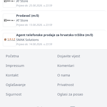
AT Store
Prijava do: 25.08.2026. u 23:59
Prodavač (m/ž)
AT Store
Prijava do: 13.08.2026. u 23:59
Agent telefonske prodaje za hrvatsko tržište (m/ž)
SMAK Solutions
Prijava do: 14.08.2026. u 23:59
Početna
Dojavite vijest
Impressum
Komentari
Kontakt
O nama
Oglašavanje
Privatnost
Sigurnost
Oglasi za posao