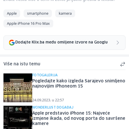
Apple
smartphone
kamera
Apple iPhone 16 Pro Max
Dodajte Klix.ba među omiljene izvore na Googlu
Više na istu temu
FOTOGALERIJA
Pogledajte kako izgleda Sarajevo snimljeno
najnovijim iPhoneom 15
24.09.2023. u 22:57
WONDERLUST DOGAĐAJ
Apple predstavio iPhone 15: Najveće
izmjene ikada, od novog porta do savršene
kamere