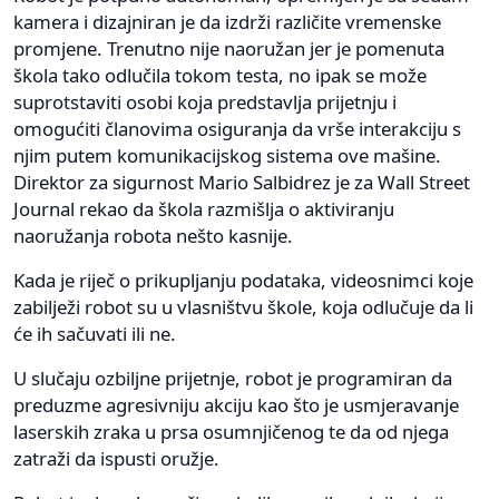
kamera i dizajniran je da izdrži različite vremenske
promjene. Trenutno nije naoružan jer je pomenuta
škola tako odlučila tokom testa, no ipak se može
suprotstaviti osobi koja predstavlja prijetnju i
omogućiti članovima osiguranja da vrše interakciju s
njim putem komunikacijskog sistema ove mašine.
Direktor za sigurnost Mario Salbidrez je za Wall Street
Journal rekao da škola razmišlja o aktiviranju
naoružanja robota nešto kasnije.
Kada je riječ o prikupljanju podataka, videosnimci koje
zabilježi robot su u vlasništvu škole, koja odlučuje da li
će ih sačuvati ili ne.
U slučaju ozbiljne prijetnje, robot je programiran da
preduzme agresivniju akciju kao što je usmjeravanje
laserskih zraka u prsa osumnjičenog te da od njega
zatraži da ispusti oružje.