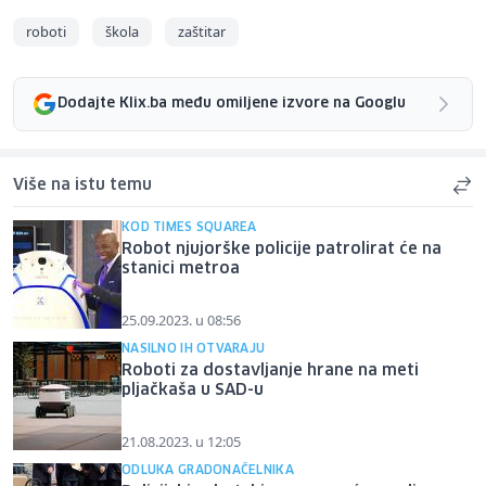
roboti
škola
zaštitar
Dodajte Klix.ba među omiljene izvore na Googlu
Više na istu temu
KOD TIMES SQUAREA
Robot njujorške policije patrolirat će na
stanici metroa
25.09.2023. u 08:56
NASILNO IH OTVARAJU
Roboti za dostavljanje hrane na meti
pljačkaša u SAD-u
21.08.2023. u 12:05
ODLUKA GRADONAČELNIKA