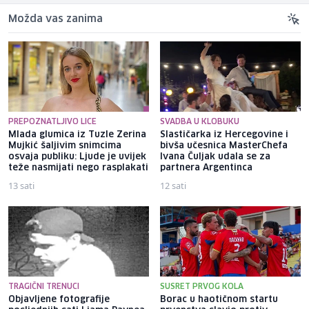
Možda vas zanima
PREPOZNATLJIVO LICE
SVADBA U KLOBUKU
Mlada glumica iz Tuzle Zerina
Slastičarka iz Hercegovine i
Mujkić šaljivim snimcima
bivša učesnica MasterChefa
osvaja publiku: Ljude je uvijek
Ivana Čuljak udala se za
teže nasmijati nego rasplakati
partnera Argentinca
13 sati
12 sati
TRAGIČNI TRENUCI
SUSRET PRVOG KOLA
Objavljene fotografije
Borac u haotičnom startu