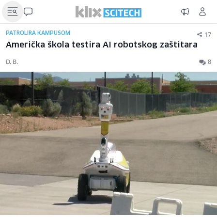
17
PATROLIRA KAMPUSOM
Američka škola testira AI robotskog zaštitara
D. B.
8