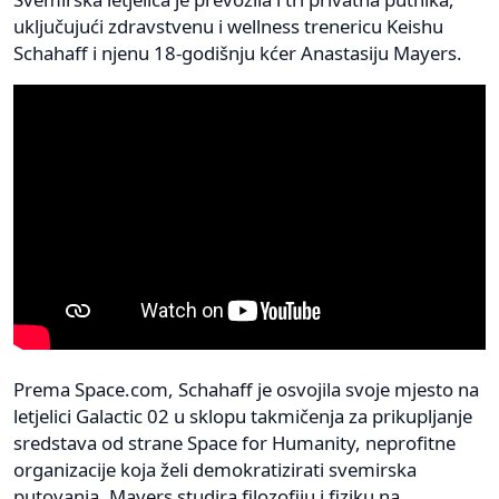
uključujući zdravstvenu i wellness trenericu Keishu
Schahaff i njenu 18-godišnju kćer Anastasiju Mayers.
Prema Space.com, Schahaff je osvojila svoje mjesto na
letjelici Galactic 02 u sklopu takmičenja za prikupljanje
sredstava od strane Space for Humanity, neprofitne
organizacije koja želi demokratizirati svemirska
putovanja. Mayers studira filozofiju i fiziku na