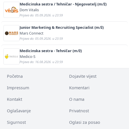
Medicinska sestra / Tehničar - Njegovatelj (m/ž)
Dom Vitalis
Prijava do: 05.09.2026. u 23:59
Junior Marketing & Recruiting Specialist (m/ž)
Mars Connect
Prijava do: 05.09.2026. u 23:59
Medicinska sestra - Tehničar (m/ž)
Medico-S
Prijava do: 16.08.2026. u 23:59
Početna
Dojavite vijest
Impressum
Komentari
Kontakt
O nama
Oglašavanje
Privatnost
Sigurnost
Oglasi za posao