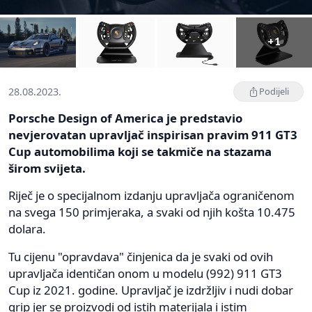
+1
28.08.2023.
Podijeli
Porsche Design of America je predstavio
nevjerovatan upravljač inspirisan pravim 911 GT3
Cup automobilima koji se takmiče na stazama
širom svijeta.
Riječ je o specijalnom izdanju upravljača ograničenom
na svega 150 primjeraka, a svaki od njih košta 10.475
dolara.
Tu cijenu "opravdava" činjenica da je svaki od ovih
upravljača identičan onom u modelu (992) 911 GT3
Cup iz 2021. godine. Upravljač je izdržljiv i nudi dobar
grip jer se proizvodi od istih materijala i istim