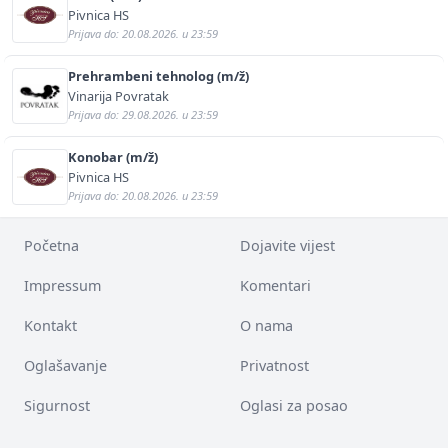
Pivnica HS
Prijava do: 20.08.2026. u 23:59
Prehrambeni tehnolog (m/ž)
Vinarija Povratak
Prijava do: 29.08.2026. u 23:59
Konobar (m/ž)
Pivnica HS
Prijava do: 20.08.2026. u 23:59
Početna
Dojavite vijest
Impressum
Komentari
Kontakt
O nama
Oglašavanje
Privatnost
Sigurnost
Oglasi za posao