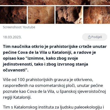
Screenshoot: Youtube
18.03.2023.
Podijeli
Tim naučnika otkrio je prahistorijske crteže unutar
pećine Cova de la Vila u Kataloniji, a radove je
opisao kao "iznimne, kako zbog svoje
jedinstvenosti, tako i zbog izvrsnog stanja
očuvanosti".
Više od 100 prahistorijskih gravura je otkriveno,
raspoređenih na osmometarskoj ploči, unutar pećine
poznate kao Cova de la Vila, u španskoj sjeveroistočnoj
regiji Kataloniji.
Tim s Katalonskog instituta za ljudsku paleoekologiju i