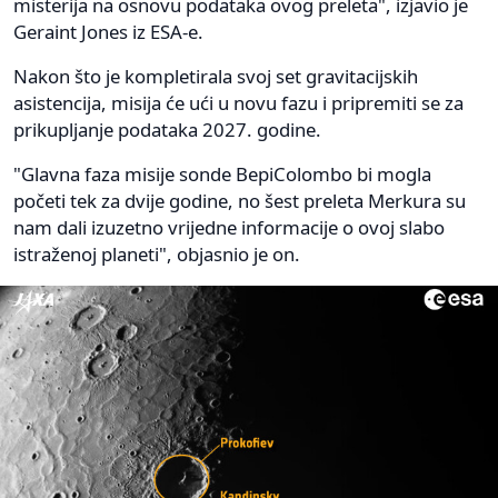
misterija na osnovu podataka ovog preleta", izjavio je
Geraint Jones iz ESA-e.
Nakon što je kompletirala svoj set gravitacijskih
asistencija, misija će ući u novu fazu i pripremiti se za
prikupljanje podataka 2027. godine.
"Glavna faza misije sonde BepiColombo bi mogla
početi tek za dvije godine, no šest preleta Merkura su
nam dali izuzetno vrijedne informacije o ovoj slabo
istraženoj planeti", objasnio je on.