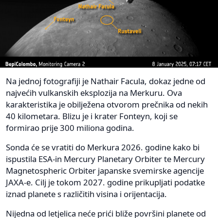
Na jednoj fotografiji je Nathair Facula, dokaz jedne od
najvećih vulkanskih eksplozija na Merkuru. Ova
karakteristika je obilježena otvorom prečnika od nekih
40 kilometara. Blizu je i krater Fonteyn, koji se
formirao prije 300 miliona godina.
Sonda će se vratiti do Merkura 2026. godine kako bi
ispustila ESA-in Mercury Planetary Orbiter te Mercury
Magnetospheric Orbiter japanske svemirske agencije
JAXA-e. Cilj je tokom 2027. godine prikupljati podatke
iznad planete s različitih visina i orijentacija.
Nijedna od letjelica neće prići bliže površini planete od