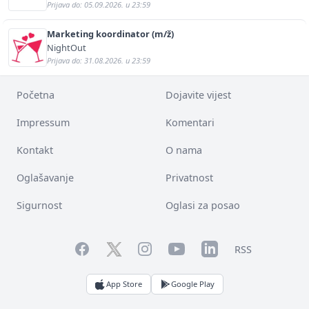
Prijava do: 05.09.2026. u 23:59
Marketing koordinator (m/ž)
NightOut
Prijava do: 31.08.2026. u 23:59
Početna
Dojavite vijest
Impressum
Komentari
Kontakt
O nama
Oglašavanje
Privatnost
Sigurnost
Oglasi za posao
Facebook
YouTube
LinkedIn
Twitter
Instagram
RSS
App Store
Google Play