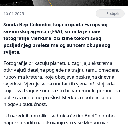
10.01.2025.
Podijeli
Sonda BepiColombo, koja pripada Evropskoj
svemirskoj agenciji (ESA), snimila je nove
fotografije Merkura iz blizine tokom svog
posljednjeg preleta malog suncem okupanog
svijeta.
Fotografije prikazuju planetu u zagrljaju ekstrema,
otkrivajući detaljne poglede na trajnu tamu omeđenu
rubovima kratera, koje obasjava beskrajna dnevna
svjetlost. Vjeruje se da unutar tih sjena leži sloj leda,
koji čuva tragove onoga što bi nam moglo pomoći da
bolje razumijemo prošlost Merkura i potencijalno
njegovu budućnost.
"U narednih nekoliko sedmica će tim BepiColombo
naporno raditi na otkrivanju što više Merkurovih