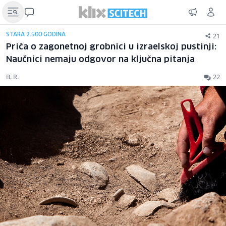
21
STARA 2.500 GODINA
Priča o zagonetnoj grobnici u izraelskoj pustinji:
Naučnici nemaju odgovor na ključna pitanja
B. R.
22