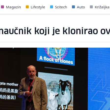
Magazin
Lifestyle
Scitech
Auto
Križaljka
aučnik koji je klonirao o