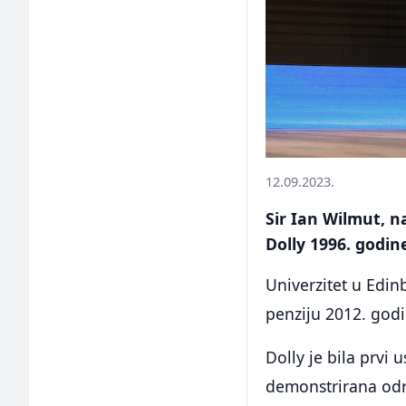
12.09.2023.
Sir Ian Wilmut, n
Dolly 1996. godin
Univerzitet u Edin
penziju 2012. godin
Dolly je bila prvi 
demonstrirana održ