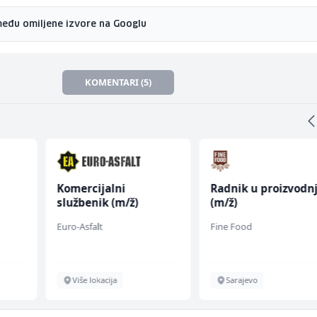
među omiljene izvore na Googlu
KOMENTARI (5)
Komercijalni
Radnik u proizvodnj
službenik (m/ž)
(m/ž)
Euro-Asfalt
Fine Food
Više lokacija
Sarajevo