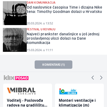
DANI KOMUNIKACIJA
Od naslovnice časopisa Time i dizajna Nike
tena: Timothy Goodman dolazi u Hrvatsku
20.03.2024. u 13:52
FESTIVAL U ROVINJU
Najveći prankster današnjice u još jednoj
proslavljenoj ulozi dolazi na Dane
komunikacija
15.03.2024. u 11:11
KOMENTARI (1)
Voditelj - Poslovođa
Monteri ventilacije i
radova na gradilištu
klimatizacije (m)