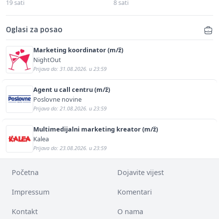
19 sati
8 sati
Oglasi za posao
Marketing koordinator (m/ž)
NightOut
Prijava do: 31.08.2026. u 23:59
Agent u call centru (m/ž)
Poslovne novine
Prijava do: 21.08.2026. u 23:59
Multimedijalni marketing kreator (m/ž)
Kalea
Prijava do: 23.08.2026. u 23:59
Početna
Dojavite vijest
Impressum
Komentari
Kontakt
O nama