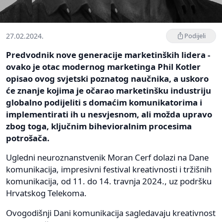
27.02.2024.
Podijeli
Predvodnik nove generacije marketinških lidera -
ovako je otac modernog marketinga Phil Kotler
opisao ovog svjetski poznatog naučnika, a uskoro
će znanje kojima je očarao marketinšku industriju
globalno podijeliti s domaćim komunikatorima i
implementirati ih u nesvjesnom, ali možda upravo
zbog toga, ključnim bihevioralnim procesima
potrošača.
Ugledni neuroznanstvenik Moran Cerf dolazi na Dane
komunikacija, impresivni festival kreativnosti i tržišnih
komunikacija, od 11. do 14. travnja 2024., uz podršku
Hrvatskog Telekoma.
Ovogodišnji Dani komunikacija sagledavaju kreativnost