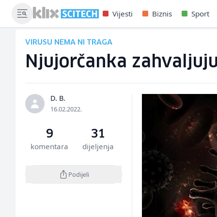
Vijesti
Biznis
Sport
VIRUSU NEMA NI TRAGA
Njujorčanka zahvaljuj
D. B.
16.02.2022.
9
31
komentara
dijeljenja
Podijeli