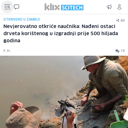
69
OTKRIVENO U ZAMBIJI
Nevjerovatno otkriće naučnika: Nađeni ostaci
drveta korištenog u izgradnji prije 500 hiljada
godina
F. H.
19