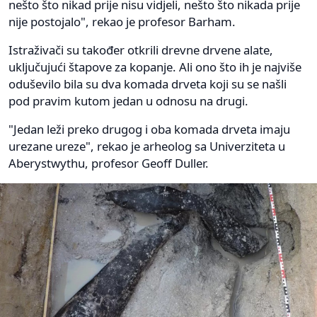
nešto što nikad prije nisu vidjeli, nešto što nikada prije
nije postojalo", rekao je profesor Barham.
Istraživači su također otkrili drevne drvene alate,
uključujući štapove za kopanje. Ali ono što ih je najviše
oduševilo bila su dva komada drveta koji su se našli
pod pravim kutom jedan u odnosu na drugi.
"Jedan leži preko drugog i oba komada drveta imaju
urezane ureze", rekao je arheolog sa Univerziteta u
Aberystwythu, profesor Geoff Duller.