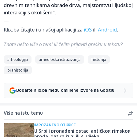
drevnim tehnikama obrade drva, majstorstvu i ljudskoj
interakciji s okolišem".
Klix.ba čitajte i u našoj aplikaciji za
iOS
ili
Android
.
Znate nešto više o temi ili želite prijaviti grešku u tekstu?
arheologija
arheološka istraživanja
historija
prahistorija
Dodajte Klix.ba među omiljene izvore na Googlu
Više na istu temu
IMPOZANTNO OTKRIĆE
U Srbiji pronađeni ostaci antičkog rimskog