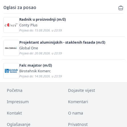
Oglasi za posao
Radnik u proizvodnji (m/ž)
Conty Plus
Prijava do: 15.08.2026. u 23:59
Projektant aluminijskih - staklenih fasada (m/ž)
Global One
Prijava do: 20.08.2026. u 23:59
Falc majstor (m/ž)
Birotehnik Komerc
Prijava do: 14.08.2026. u 23:59
Početna
Dojavite vijest
Impressum
Komentari
Kontakt
O nama
Oglašavanje
Privatnost