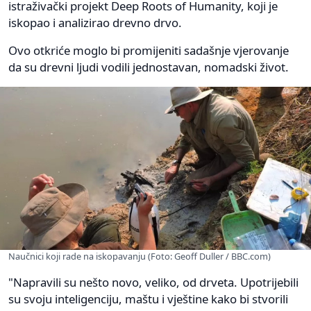
istraživački projekt Deep Roots of Humanity, koji je
iskopao i analizirao drevno drvo.
Ovo otkriće moglo bi promijeniti sadašnje vjerovanje
da su drevni ljudi vodili jednostavan, nomadski život.
Naučnici koji rade na iskopavanju (Foto: Geoff Duller / BBC.com)
"Napravili su nešto novo, veliko, od drveta. Upotrijebili
su svoju inteligenciju, maštu i vještine kako bi stvorili