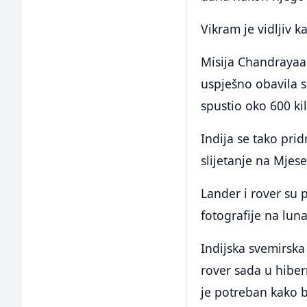
Vikram je vidljiv 
Misija Chandrayaan
uspješno obavila s
spustio oko 600 ki
Indija se tako pri
slijetanje na Mjes
Lander i rover su 
fotografije na luna
Indijska svemirska
rover sada u hibe
je potreban kako b