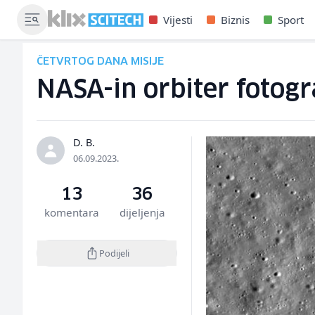
Vijesti
Biznis
Sport
ČETVRTOG DANA MISIJE
NASA-in orbiter fotogr
D. B.
06.09.2023.
13
36
komentara
dijeljenja
Podijeli