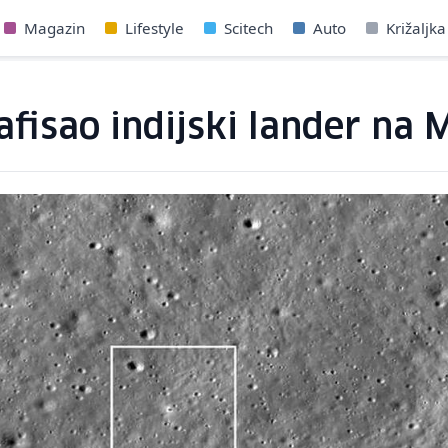
Magazin
Lifestyle
Scitech
Auto
Križaljka
afisao indijski lander na 