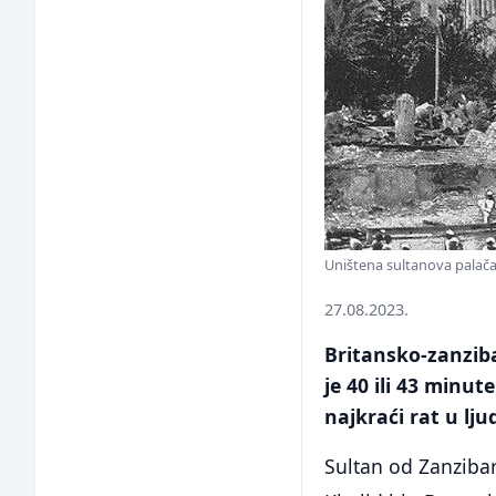
Uništena sultanova palača
27.08.2023.
Britansko-zanziba
je 40 ili 43 minut
najkraći rat u lju
Sultan od Zanziba