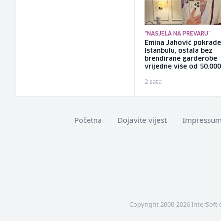
"NASJELA NA PREVARU"
Emina Jahović pokrade
Istanbulu, ostala bez
brendirane garderobe
vrijedne više od 50.00
2 sata
Dojavite vijest
Impressu
Početna
Copyright 2000-2026 InterSoft 