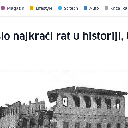
Magazin
Lifestyle
Scitech
Auto
Križaljka
o najkraći rat u historiji,