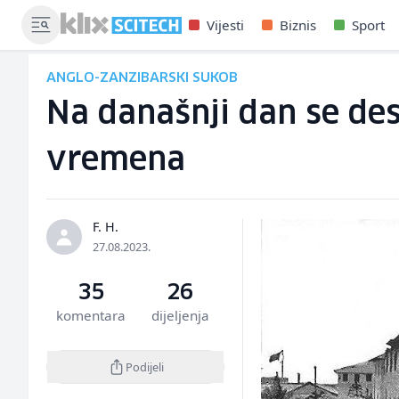
Vijesti
Biznis
Sport
ANGLO-ZANZIBARSKI SUKOB
Na današnji dan se desi
vremena
F. H.
27.08.2023.
35
26
komentara
dijeljenja
Podijeli