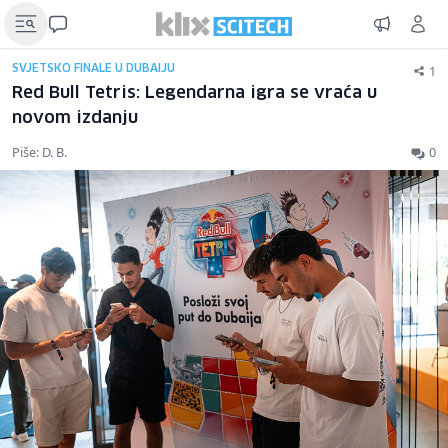
1
SVJETSKO FINALE U DUBAIJU
Red Bull Tetris: Legendarna igra se vraća u
novom izdanju
Piše: D. B.
0