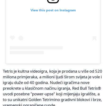
View this post on Instagram
Tetris je kultna videoigra, koja je prodana u više od 520
miliona primjeraka, a milioni ljudi širom svijeta je vole i
igraju duže od 40 godina. Nudeći igračima nove
preokrete u klasičnom načinu igranja, Red Bull Tetris®
uvodi posebne "power-upse" koji mijenjaju igralište, a
to su unikatni Golden Tetrimino gradivni blokovi i brze,
vremenski ograničene runde.