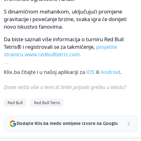
S dinamičnom mehanikom, uključujući promjene
gravitacije i povećanje brzine, svaka igra će donijeti
novo iskustvo fanovima.
Da biste saznali više informacija o turniru Red Bull
Tetris® i registrovali se za takmičenje,
posjetite
stranicu www.redbulltetris.com.
Klix.ba čitajte i u našoj aplikaciji za
iOS
ili
Android
.
Znate nešto više o temi ili želite prijaviti grešku u tekstu?
Red Bull
Red Bull Tetris
Dodajte Klix.ba među omiljene izvore na Googlu