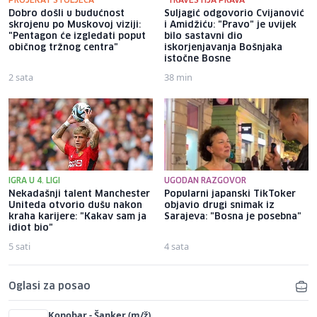
PROJEKAT STOLJEĆA
"TRAVESTIJA PRAVA"
Dobro došli u budućnost
Suljagić odgovorio Cvijanović
skrojenu po Muskovoj viziji:
i Amidžiću: "Pravo" je uvijek
"Pentagon će izgledati poput
bilo sastavni dio
običnog tržnog centra"
iskorjenjavanja Bošnjaka
istočne Bosne
2 sata
38 min
IGRA U 4. LIGI
UGODAN RAZGOVOR
Nekadašnji talent Manchester
Popularni japanski TikToker
Uniteda otvorio dušu nakon
objavio drugi snimak iz
kraha karijere: "Kakav sam ja
Sarajeva: "Bosna je posebna"
idiot bio"
5 sati
4 sata
Oglasi za posao
Konobar - Šanker (m/ž)