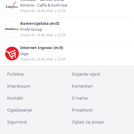
Kimono - Caffe & Sushi bar
Prijava do: 28.08.2026. u 23:59
Komercijalista (m/ž)
Profil Group
Prijava do: 28.08.2026. u 23:59
Internet trgovac (m/ž)
Giga
Prijava do: 22.08.2026. u 23:59
Početna
Dojavite vijest
Impressum
Komentari
Kontakt
O nama
Oglašavanje
Privatnost
Sigurnost
Oglasi za posao