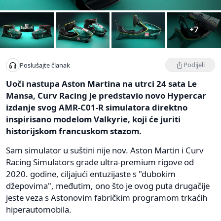
+7
Podijeli
Poslušajte članak
Uoči nastupa Aston Martina na utrci 24 sata Le
Mansa, Curv Racing je predstavio novo Hypercar
izdanje svog AMR-C01-R simulatora direktno
inspirisano modelom Valkyrie, koji će juriti
historijskom francuskom stazom.
Sam simulator u suštini nije nov. Aston Martin i Curv
Racing Simulators grade ultra-premium rigove od
2020. godine, ciljajući entuzijaste s "dubokim
džepovima", međutim, ono što je ovog puta drugačije
jeste veza s Astonovim fabričkim programom trkaćih
hiperautomobila.