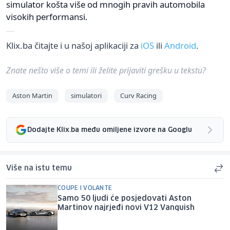
simulator košta više od mnogih pravih automobila
visokih performansi.
Klix.ba čitajte i u našoj aplikaciji za
iOS
ili
Android
.
Znate nešto više o temi ili želite prijaviti grešku u tekstu?
Aston Martin
simulatori
Curv Racing
Dodajte Klix.ba među omiljene izvore na Googlu
Više na istu temu
COUPE I VOLANTE
Samo 50 ljudi će posjedovati Aston
Martinov najrjeđi novi V12 Vanquish