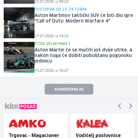
22.07.2026. u 09:23
DOSTUPNA OD 23. OKTOBRA
Aston Martinov taktički SUV će biti dio igre
"Call of Duty: Modern Warfare 4"
17.07.2026. u 14:23
STIŽE VELIKI PAKET
Aston Martin će se mučiti još dvije utrke, a
nakon toga će dobiti poboljšanu pogonsku
jedinicu
15.07.2026. u 16:27
KOMENTARI (0)
Trgovac - Magacioner
Voditelj poslovnice