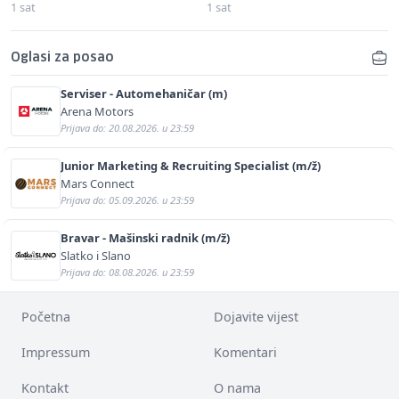
1 sat
1 sat
Oglasi za posao
Serviser - Automehaničar (m)
Arena Motors
Prijava do: 20.08.2026. u 23:59
Junior Marketing & Recruiting Specialist (m/ž)
Mars Connect
Prijava do: 05.09.2026. u 23:59
Bravar - Mašinski radnik (m/ž)
Slatko i Slano
Prijava do: 08.08.2026. u 23:59
Početna
Dojavite vijest
Impressum
Komentari
Kontakt
O nama