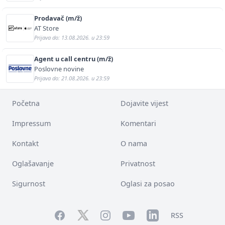
Prodavač (m/ž)
AT Store
Prijava do: 13.08.2026. u 23:59
Agent u call centru (m/ž)
Poslovne novine
Prijava do: 21.08.2026. u 23:59
Početna
Dojavite vijest
Impressum
Komentari
Kontakt
O nama
Oglašavanje
Privatnost
Sigurnost
Oglasi za posao
Facebook
YouTube
LinkedIn
Twitter
Instagram
RSS