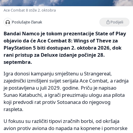
Ace Combat 8 stiže 2. oktobra
Podijeli
Poslušajte članak
Bandai Namco je tokom prezentacije State of Play
objavio da će Ace Combat 8: Wings of Theve za
PlayStation 5 biti dostupan 2. oktobra 2026, dok
rani pristup za Deluxe izdanje počinje 28.
septembra.
Igra donosi kampanju smještenu u Strangereal,
zajednički izmišljeni svijet serijala Ace Combat, a radnja
je postavljena u juli 2029. godine. Priču je napisao
Sunao Katabuchi, a igrači preuzimaju ulogu asa pilota
koji predvodi rat protiv Sotoanaca do njegovog
raspleta.
U fokusu su različiti tipovi zračnih borbi, od okršaja
avion protiv aviona do napada na kopnene i pomorske