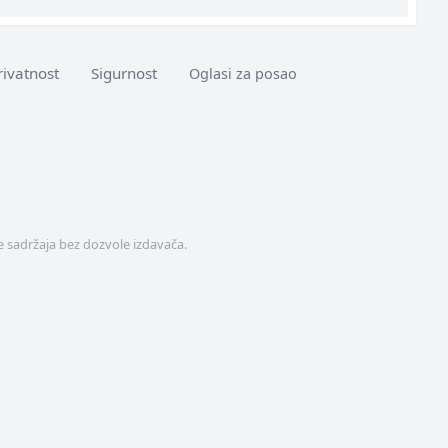
rivatnost
Sigurnost
Oglasi za posao
 sadržaja bez dozvole izdavača.