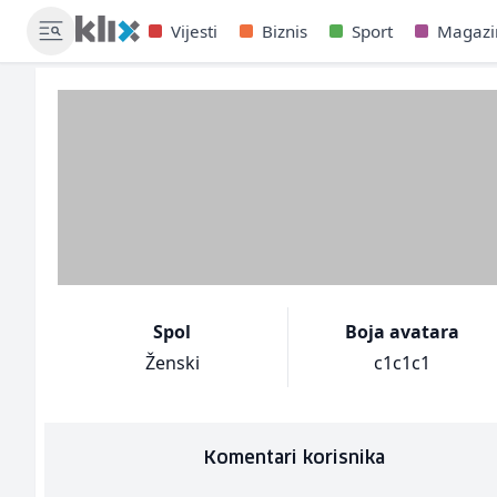
Vijesti
Biznis
Sport
Magazi
Spol
Boja avatara
Ženski
c1c1c1
Komentari korisnika