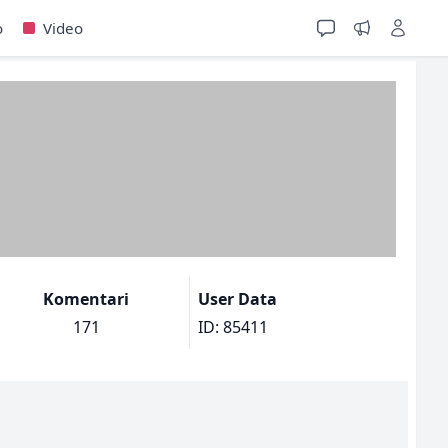
o
Video
Komentari
User Data
171
ID: 85411