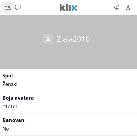
Zlaja2010
Spol
Ženski
Boja avatara
c1c1c1
Banovan
Ne