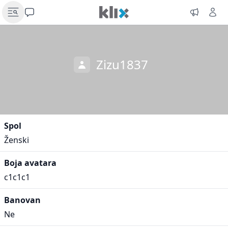
Zizu1837
Spol
Ženski
Boja avatara
c1c1c1
Banovan
Ne