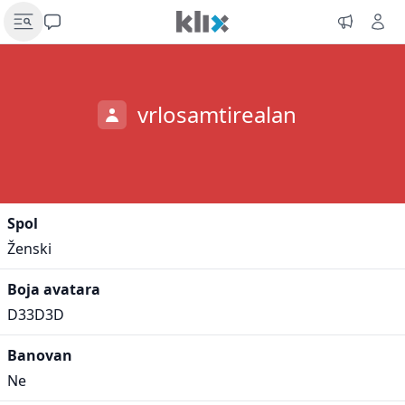
vrlosamtirealan
Spol
Ženski
Boja avatara
D33D3D
Banovan
Ne