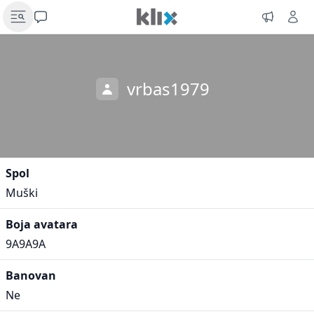
vrbas1979
Spol
Muški
Boja avatara
9A9A9A
Banovan
Ne