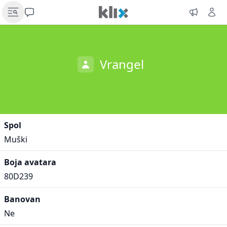
Vrangel
Spol
Muški
Boja avatara
80D239
Banovan
Ne