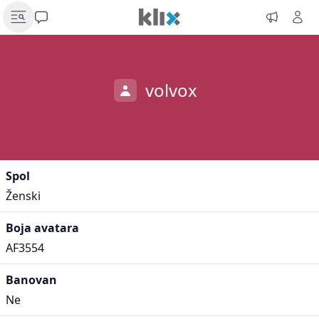
volvox
Spol
Ženski
Boja avatara
AF3554
Banovan
Ne