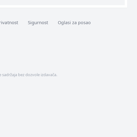
rivatnost
Sigurnost
Oglasi za posao
 sadržaja bez dozvole izdavača.