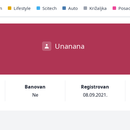
n
Lifestyle
Scitech
Auto
Križaljka
Posa
Unanana
Banovan
Registrovan
Ne
08.09.2021.