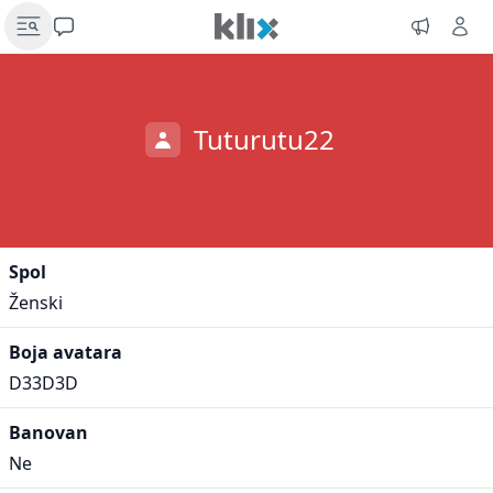
Tuturutu22
Spol
Ženski
Boja avatara
D33D3D
Banovan
Ne