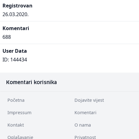
Registrovan
26.03.2020.
Komentari
688
User Data
ID: 144434
Komentari korisnika
Početna
Dojavite vijest
Impressum
Komentari
Kontakt
O nama
Oglašavanje
Privatnost