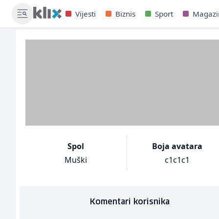
Vijesti
Biznis
Sport
Magazi
Spol
Boja avatara
Muški
c1c1c1
Komentari korisnika