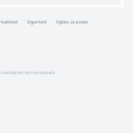
rivatnost
Sigurnost
Oglasi za posao
 sadržaja bez dozvole izdavača.