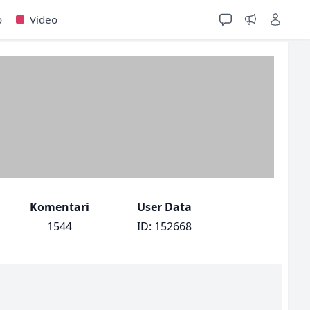
o
Video
Komentari
User Data
1544
ID: 152668