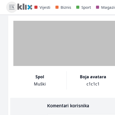
Vijesti
Biznis
Sport
Magazi
Spol
Boja avatara
Muški
c1c1c1
Komentari korisnika