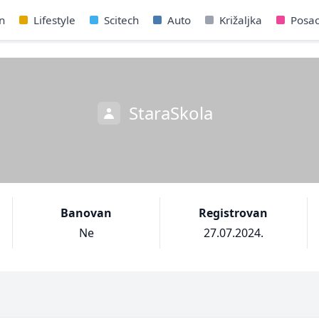
n
Lifestyle
Scitech
Auto
Križaljka
Posa
StaraSkola
Banovan
Registrovan
Ne
27.07.2024.