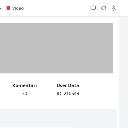
o
Video
Komentari
User Data
30
ID: 210549