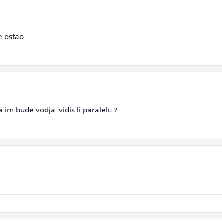
e ostao
 im bude vodja, vidis li paralelu ?