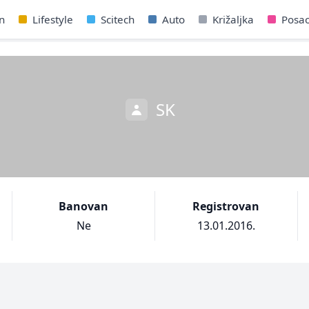
n
Lifestyle
Scitech
Auto
Križaljka
Posa
SK
Banovan
Registrovan
Ne
13.01.2016.