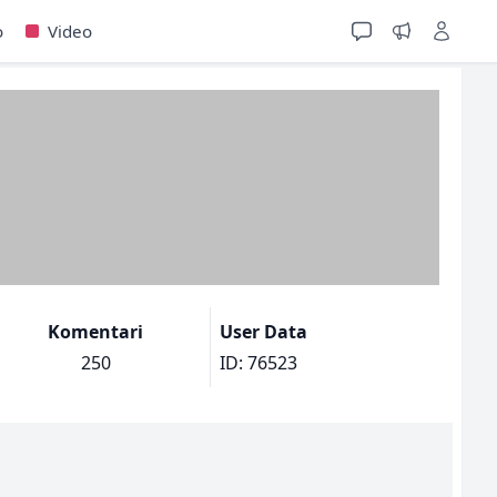
o
Video
Komentari
User Data
250
ID: 76523