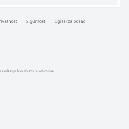
rivatnost
Sigurnost
Oglasi za posao
 sadržaja bez dozvole izdavača.