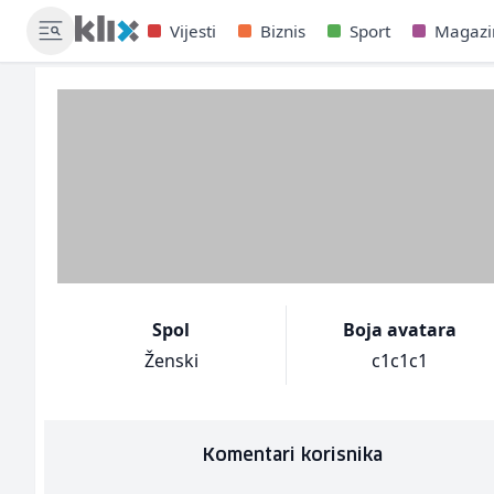
Vijesti
Biznis
Sport
Magazi
Spol
Boja avatara
Ženski
c1c1c1
Komentari korisnika